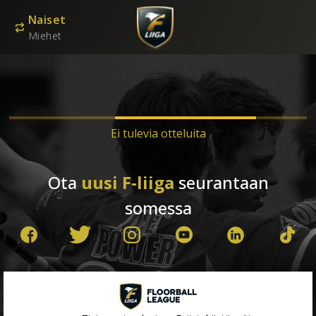
Naiset
Miehet
Ei tulevia otteluita
Ota
uusi F-liiga
seurantaan
somessa